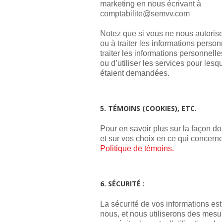
marketing en nous écrivant à
moc.vvmes@etilibatpmoc
Notez que si vous ne nous autorise
ou à traiter les informations perso
traiter les informations personnell
ou d’utiliser les services pour les
étaient demandées.
5. TÉMOINS (COOKIES), ETC.
Pour en savoir plus sur la façon do
et sur vos choix en ce qui concerne
Politique de témoins.
6. SÉCURITÉ :
La sécurité de vos informations es
nous, et nous utiliserons des mesu