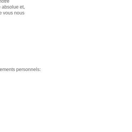
notre
 absolue et,
ue vous nous
nements personnels: