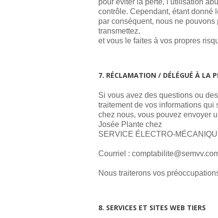
pour éviter la perte, l’utilisation 
contrôle. Cependant, étant donné l
par conséquent, nous ne pouvons pa
transmettez,
et vous le faites à vos propres risq
7. RÉCLAMATION / DÉLÉGUÉ À LA 
Si vous avez des questions ou des
traitement de vos informations qui 
chez nous, vous pouvez envoyer u
Josée Plante chez
SERVICE ÉLECTRO-MÉCANIQUE
Courriel :
moc.vvmes@etilibatpmo
Nous traiterons vos préoccupations
8. SERVICES ET SITES WEB TIERS