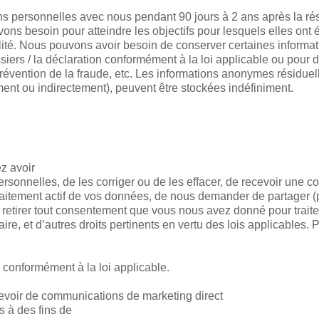
 personnelles avec nous pendant 90 jours à 2 ans après la rési
ns besoin pour atteindre les objectifs pour lesquels elles ont
alité. Nous pouvons avoir besoin de conserver certaines informa
siers / la déclaration conformément à la loi applicable ou pour d
 prévention de la fraude, etc. Les informations anonymes résiduel
ment ou indirectement), peuvent être stockées indéfiniment.
z avoir
ersonnelles, de les corriger ou de les effacer, de recevoir une 
raitement actif de vos données, de nous demander de partager (p
 retirer tout consentement que vous nous avez donné pour traiter
aire, et d’autres droits pertinents en vertu des lois applicables. 
onformément à la loi applicable.
evoir de communications de marketing direct
s à des fins de