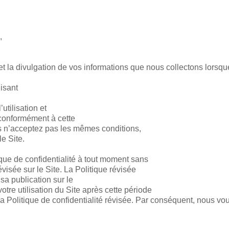
,
n et la divulgation de vos informations que nous collectons lorsqu
lisant
’utilisation et
 conformément à cette
ous n’acceptez pas les mêmes conditions,
le Site.
que de confidentialité à tout moment sans
évisée sur le Site. La Politique révisée
sa publication sur le
otre utilisation du Site après cette période
 la Politique de confidentialité révisée. Par conséquent, nous