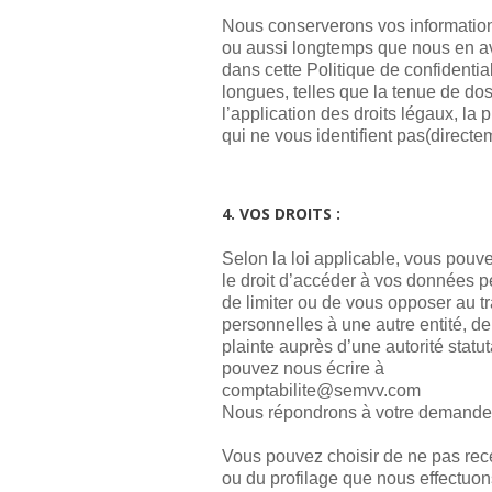
Nous conserverons vos informations
ou aussi longtemps que nous en avo
dans cette Politique de confidenti
longues, telles que la tenue de dos
l’application des droits légaux, la
qui ne vous identifient pas(directe
4. VOS DROITS :
Selon la loi applicable, vous pouve
le droit d’accéder à vos données p
de limiter ou de vous opposer au t
personnelles à une autre entité, de
plainte auprès d’une autorité statut
pouvez nous écrire à
moc.vvmes@etilibatpmoc
Nous répondrons à votre demande c
Vous pouvez choisir de ne pas rec
ou du profilage que nous effectuon