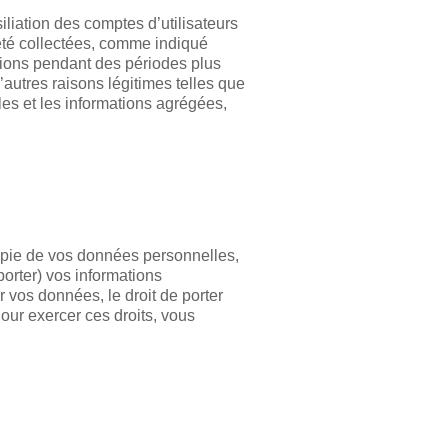
liation des comptes d’utilisateurs
 été collectées, comme indiqué
tions pendant des périodes plus
’autres raisons légitimes telles que
les et les informations agrégées,
copie de vos données personnelles,
orter) vos informations
 vos données, le droit de porter
Pour exercer ces droits, vous