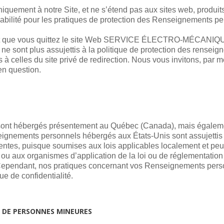
iquement à notre Site, et ne s’étend pas aux sites web, produits 
lité pour les pratiques de protection des Renseignements pers
n et que vous quittez le site Web SERVICE ÉLECTRO-MÉCANIQU
 ne sont plus assujettis à la politique de protection des rens
les du site privé de redirection. Nous vous invitons, par mes
 en question.
ont hébergés présentement au Québec (Canada), mais égaleme
eignements personnels hébergés aux États-Unis sont assujettis 
tes, puisque soumises aux lois applicables localement et peuve
ou aux organismes d’application de la loi ou de réglementation
. Cependant, nos pratiques concernant vos Renseignements pers
ue de confidentialité.
 DE PERSONNES MINEURES