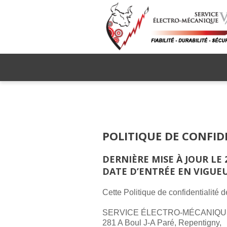
ACCUEIL
À PROPOS
POLITIQUE DE CONFID
DERNIÈRE MISE À JOUR LE 
DATE D’ENTRÉE EN VIGUEUR
Cette Politique de confidentialité d
SERVICE ÉLECTRO-MÉCANIQUE
281 A Boul J-A Paré, Repentigny,