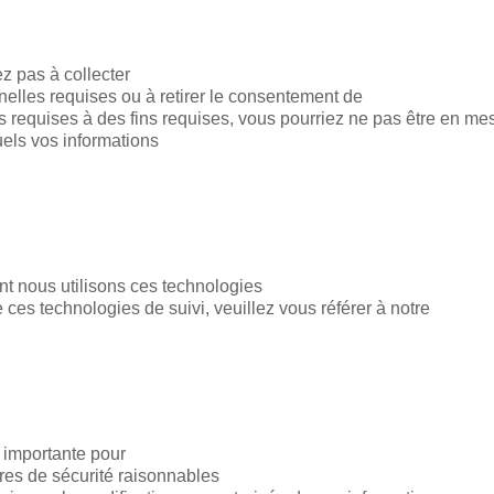
z pas à collecter
nnelles requises ou à retirer le consentement de
es requises à des fins requises, vous pourriez ne pas être en m
quels vos informations
nt nous utilisons ces technologies
 ces technologies de suivi, veuillez vous référer à notre
t importante pour
res de sécurité raisonnables