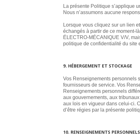
La présente Politique s’applique un
Nous n’assumons aucune responsabi
Lorsque vous cliquez sur un lie
échangés à partir de ce moment-là
ÉLECTRO-MÉCANIQUE V/V, mais à cel
politique de confidentialité du site
9. HÉBERGEMENT ET STOCKAGE
Vos Renseignements personnels s
fournisseurs de service. Vos Rens
Renseignements personnels différen
aux gouvernements, aux tribunaux 
aux lois en vigueur dans celui-ci
d’être régies par la présente politiq
10. RENSEIGNEMENTS PERSONNELS