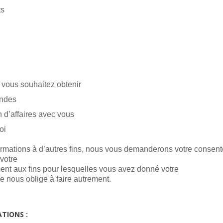
ts
 vous souhaitez obtenir
andes
on d’affaires avec vous
oi
formations à d’autres fins, nous vous demanderons votre consent
votre
ent aux fins pour lesquelles vous avez donné votre
e nous oblige à faire autrement.
TIONS :