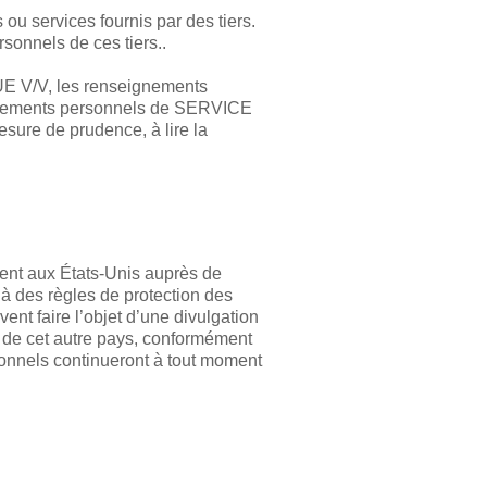
ou services fournis par des tiers.
onnels de ces tiers..
E V/V, les renseignements
eignements personnels de SERVICE
ure de prudence, à lire la
nt aux États-Unis auprès de
à des règles de protection des
nt faire l’objet d’une divulgation
 de cet autre pays, conformément
onnels continueront à tout moment