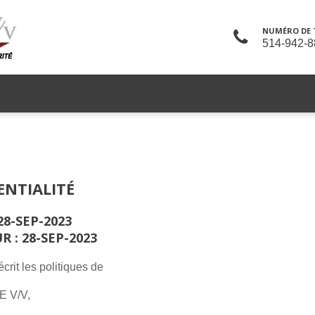
NUMÉRO DE 
514-942-8
SERVICES
CARRIÈRE
SÉCURITÉ AU TRAVAIL
CONTA
ENTIALITÉ
28-SEP-2023
 : 28-SEP-2023
écrit les politiques de
 V/V,