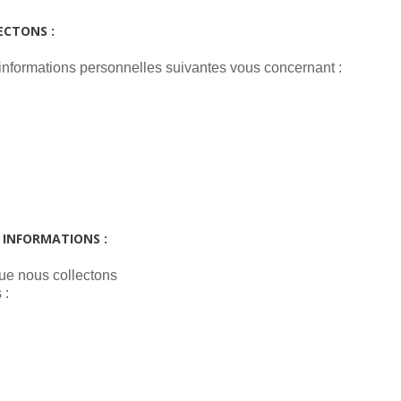
ECTONS :
s informations personnelles suivantes vous concernant :
 INFORMATIONS :
que nous collectons
 :