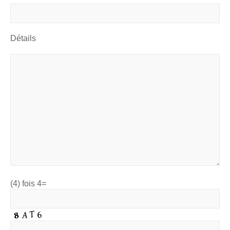
Détails
(4) fois 4=