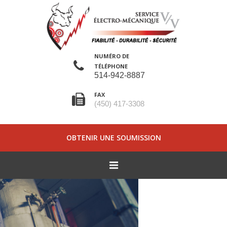
NUMÉRO DE
TÉLÉPHONE
514-942-8887
FAX
(450) 417-3308
OBTENIR UNE SOUMISSION